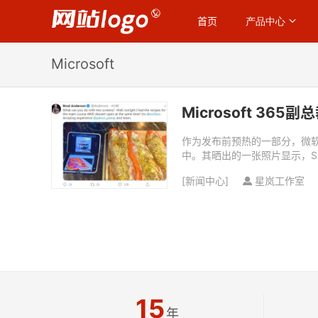
首页
产品中心
Microsoft
Microsoft 36
作为发布前预热的一部分，微软高管
中。其晒出的一张照片显示，Surfa
[
新闻中心
]
星岚工作室
15
年