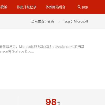
站模板
作品升级记录
体验网站后台

搜索
当前位置：
首页
Tags：Microsoft

，Microsoft365副总裁BradAnderson也参与其
Surface Duo...
98
%