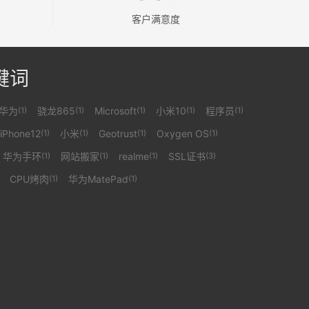
客户满意度
键词
华为
骁龙865
Microsoft
小米10
程序员
(1)
(1)
(1)
(1)
(1)
iPhone12
小米
Geotrust
Oxygen OS
(1)
(1)
(1)
(1)
华为手环
网站搬家
realme
SSL证书
(1)
(1)
(1)
(3)
CPU烤肉
华为MatePad
(1)
(1)