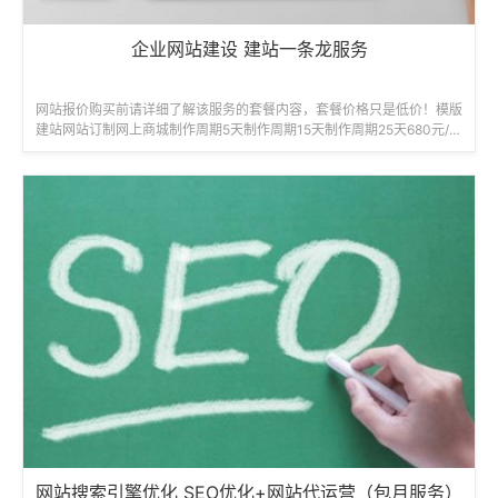
企业网站建设 建站一条龙服务
网站报价购买前请详细了解该服务的套餐内容，套餐价格只是低价！模版
建站网站订制网上商城制作周期5天制作周期15天制作周期25天680元/起
1980元/起6800元...
网站搜索引擎优化 SEO优化+网站代运营（包月服务）