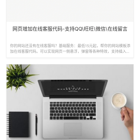
网页增加在线客服代码-支持QQ\旺旺\微信\在线留言
你的网站还没有在线客服吗？基础服务：最低15元起，帮你的网站模板添
加在线客服代码。可以实现网页一侧悬浮，弹窗等各种特效，支持插入在
线客服QQ\旺旺客服\微信客服...