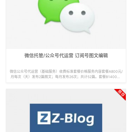
微信托管/公众号代运营 订阅号图文编辑
微信公众号代运营（基础服务）收费标准套餐价格服务内容套餐A800元/
月每次（天）发布2篇图文；每月发布26次；共计52篇。套餐B1400元/
月每次（天）发布4篇...