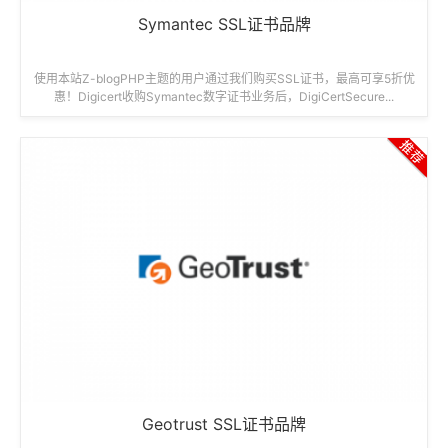
Symantec SSL证书品牌
使用本站Z-blogPHP主题的用户通过我们购买SSL证书，最高可享5折优
惠！Digicert收购Symantec数字证书业务后，DigiCertSecure...
Geotrust SSL证书品牌