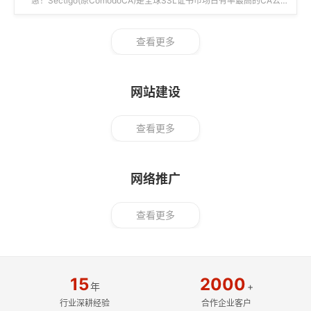
惠！Sectigo(原ComodoCA)是全球SSL证书市场占有率最高的CA公
司，...
查看更多
网站建设
查看更多
网络推广
查看更多
15
2000
年
+
行业深耕经验
合作企业客户