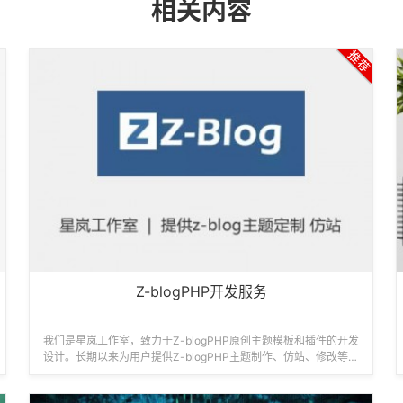
相关内容
Z-blogPHP开发服务
我们是星岚工作室，致力于Z-blogPHP原创主题模板和插件的开发
设计。长期以来为用户提供Z-blogPHP主题制作、仿站、修改等技
术服务。...