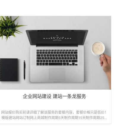
企业网站建设 建站一条龙服务
网站报价购买前请详细了解该服务的套餐内容，套餐价格只是低价！
模版建站网站订制网上商城制作周期5天制作周期15天制作周期25天
680元/起1980元/起6800元...