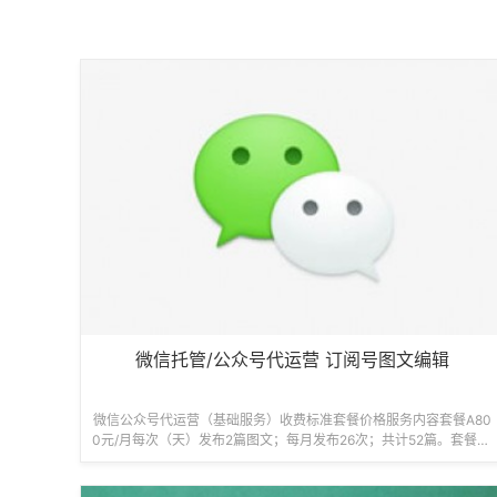
微信托管/公众号代运营 订阅号图文编辑
微信公众号代运营（基础服务）收费标准套餐价格服务内容套餐A80
0元/月每次（天）发布2篇图文；每月发布26次；共计52篇。套餐B1
400元/月每次（天）发布4篇...