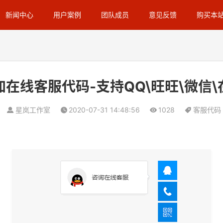
新闻中心
用户案例
团队成员
意见反馈
购买本
在线客服代码-支持QQ\旺旺\微信
星岚工作室
2020-07-31 14:48:56
1028
客服代码