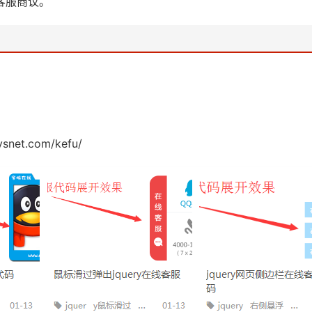
客服商议。
ysnet.com/kefu/