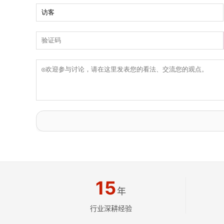
15
年
行业深耕经验